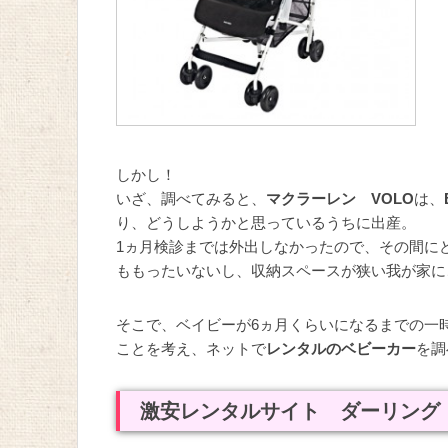
しかし！
いざ、調べてみると、
マクラーレン VOLO
は、
り、どうしようかと思っているうちに出産。
1ヵ月検診までは外出しなかったので、その間に
ももったいないし、収納スペースが狭い我が家に
そこで、ベイビーが6ヵ月くらいになるまでの一
ことを考え、ネットで
レンタルのベビーカー
を調
激安レンタルサイト ダーリング