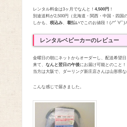
レンタル料金は3ヶ月でなんと！
4,500円
！
別途送料が2,500円（北海道・関西・中国・四国
しかも、
税込み
、
着払い
でこのお値段！(ﾉ*ﾟ∀ﾟ
レンタルベビーカーのレビュー
金曜日の朝にネットからオーダーし、配送希望日
来て、
なんと翌日の午後
にお届け可能とのこと！
当方は大阪で、ダーリング新庄店さんは山形県な
こんな感じで届きました。