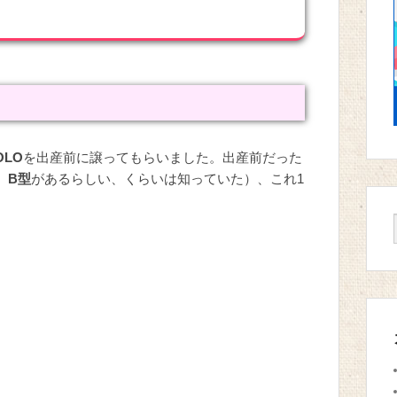
LO
を出産前に譲ってもらいました。出産前だった
、B型
があるらしい、くらいは知っていた）、これ1