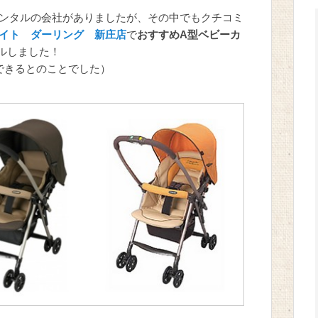
ンタルの会社がありましたが、その中でもクチコミ
イト ダーリング 新庄店
で
おすすめA型ベビーカ
ルしました！
できるとのことでした）