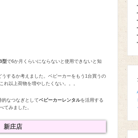
B型
で6か月くらいにならないと使用できないと知
どうするか考えました。ベビーカーをもう1台買うの
これ以上荷物を増やしたくない。。。
時的なつなぎとして
ベビーカーレンタル
を活用する
べてみました。
 新庄店