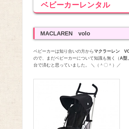
ベビーカーレンタル
MACLAREN volo
ベビーカーは知り合いの方から
マクラーレン VO
ので、まだベビーカーについて知識も無く（
A型
台で済むと思っていました。
＼（＾〇＾）／