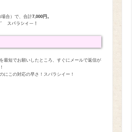
の場合）で、合計
7,000円。
)ﾉﾞ スバラシイー！
を最短でお願いしたところ、すぐにメールで返信が
！
のにこの対応の早さ！スバラシイー！