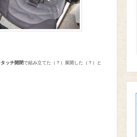
ンタッチ開閉
で組み立てた（？）展開した（？）と