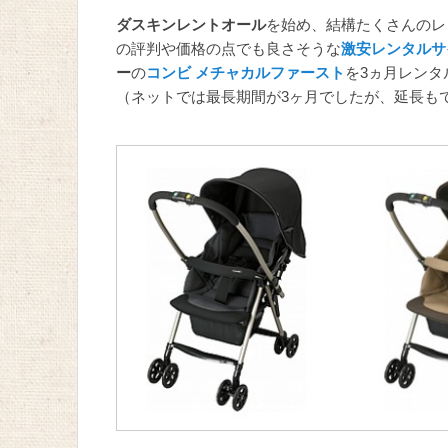
ダスキンレントオール
を始め、結構たくさんのレ
の評判や価格の点でも良さそうな
激安レンタルサ
ー
の
コンビ メチャカルファースト
を3ヵ月レンタ
（ネットでは最長期間が3ヶ月でしたが、延長も