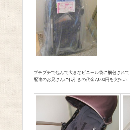
プチプチで包んで大きなビニール袋に梱包されて
配達のお兄さんに代引きの代金7,000円を支払