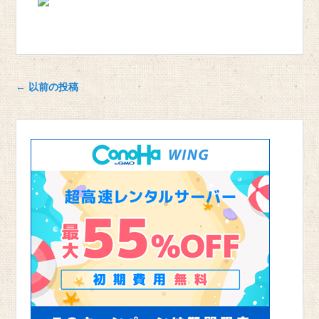
投稿ナビゲーション
←
以前の投稿