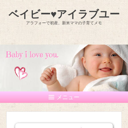
ベイビー♥アイラブユー
アラフォーで初産、新米ママの子育てメモ
メニュー