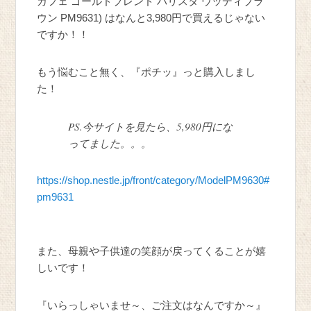
カフェ ゴールドブレンド バリスタ ウッディブラ
ウン PM9631) はなんと3,980円で買えるじゃない
ですか！！
もう悩むこと無く、『ポチッ』っと購入しまし
た！
PS.今サイトを見たら、5,980円にな
ってました。。。
https://shop.nestle.jp/front/category/ModelPM9630#
pm9631
また、母親や子供達の笑顔が戻ってくることが嬉
しいです！
『いらっしゃいませ～、ご注文はなんですか～』