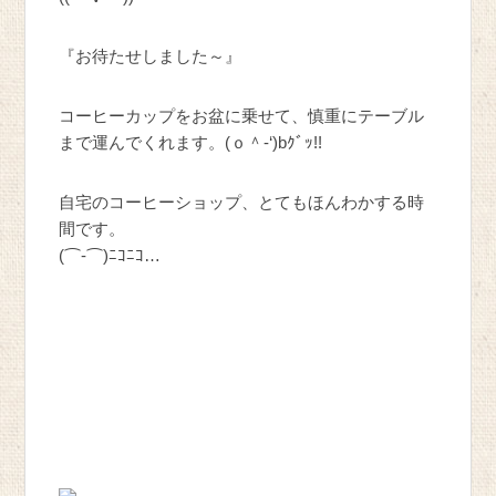
『お待たせしました～』
コーヒーカップをお盆に乗せて、慎重にテーブル
まで運んでくれます。(ｏ＾-‘)bｸﾞｯ!!
自宅のコーヒーショップ、とてもほんわかする時
間です。
(⌒-⌒)ﾆｺﾆｺ…