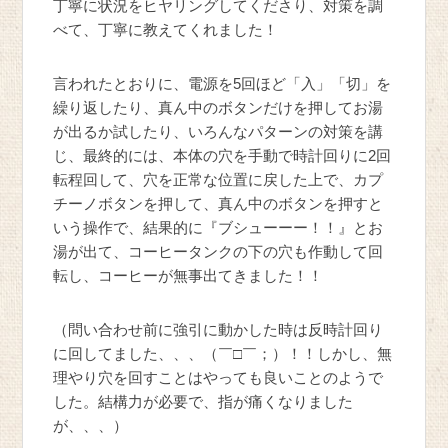
丁寧に状況をヒヤリングしてくださり、対策を調
べて、丁寧に教えてくれました！
言われたとおりに、電源を5回ほど「入」「切」を
繰り返したり、真ん中のボタンだけを押してお湯
が出るか試したり、いろんなパターンの対策を講
じ、最終的には、本体の穴を手動で時計回りに2回
転程回して、穴を正常な位置に戻した上で、カプ
チーノボタンを押して、真ん中のボタンを押すと
いう操作で、結果的に『ブシューーー！！』とお
湯が出て、コーヒータンクの下の穴も作動して回
転し、コーヒーが無事出てきました！！
（問い合わせ前に強引に動かした時は反時計回り
に回してました、、、（￣□￣；）！！しかし、無
理やり穴を回すことはやっても良いことのようで
した。結構力が必要で、指が痛くなりました
が、、、）