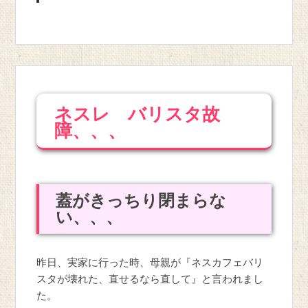
ネスレ バリスタ故
障、、、
蓋がきっちり閉まらな
い、、、
昨日、実家に行った時、母親が『ネスカフェバリ
スタが壊れた、直せるなら直して』と言われまし
た。