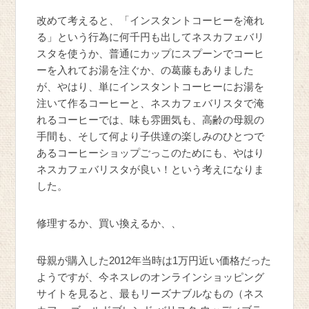
改めて考えると、「インスタントコーヒーを淹れ
る」という行為に何千円も出してネスカフェバリ
スタを使うか、普通にカップにスプーンでコーヒ
ーを入れてお湯を注ぐか、の葛藤もありました
が、やはり、単にインスタントコーヒーにお湯を
注いて作るコーヒーと、ネスカフェバリスタで淹
れるコーヒーでは、味も雰囲気も、高齢の母親の
手間も、そして何より子供達の楽しみのひとつで
あるコーヒーショップごっこのためにも、やはり
ネスカフェバリスタが良い！という考えになりま
した。
修理するか、買い換えるか、、
母親が購入した2012年当時は1万円近い価格だった
ようですが、今ネスレのオンラインショッピング
サイトを見ると、最もリーズナブルなもの（ネス