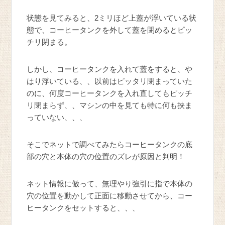
状態を見てみると、2ミリほど上蓋が浮いている状
態で、コーヒータンクを外して蓋を閉めるとピッ
チリ閉まる。
しかし、コーヒータンクを入れて蓋をすると、や
はり浮いている、、以前はピッタリ閉まっていた
のに、何度コーヒータンクを入れ直してもピッチ
リ閉まらず、、マシンの中を見ても特に何も挟ま
っていない、、、
そこでネットで調べてみたらコーヒータンクの底
部の穴と本体の穴の位置のズレが原因と判明！
ネット情報に倣って、無理やり強引に指で本体の
穴の位置を動かして正面に移動させてから、コー
ヒータンクをセットすると、、、