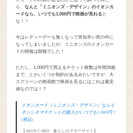
ら、
なんと「ミニオンズ・デザイン」のイオンカ
ードなら、いつでも1,000円で映画が見れる
と
な！！
今はレディーデーも無くなって世知辛い世の中に
なってしまいましたが、ミニオンズのイオンカー
ドの情報は朗報でした！
ただし、1,000円で買えるチケット枚数は年間30枚
まで、とかいくつか制約があるみたいですが、大
スクリーンの映画館で映画を見るにはこれは最安
値なのでは！？
イオンカード（ミニオンズ・デザイン）ならイ
オンシネマチケットの購入がいつでも1,000円！
(税込)
【AEON CARD 暮らしのマネーサイト】