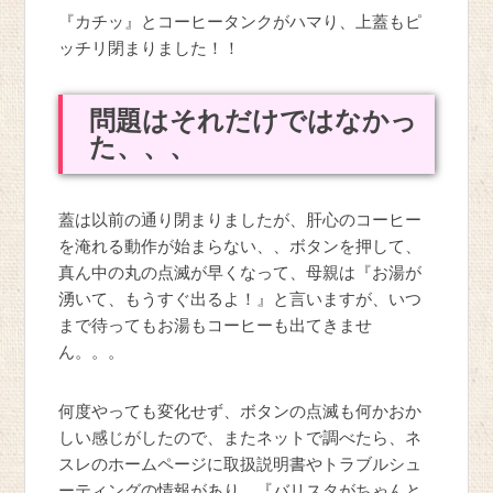
『カチッ』とコーヒータンクがハマり、上蓋もピ
ッチリ閉まりました！！
問題はそれだけではなかっ
た、、、
蓋は以前の通り閉まりましたが、肝心のコーヒー
を淹れる動作が始まらない、、ボタンを押して、
真ん中の丸の点滅が早くなって、母親は『お湯が
湧いて、もうすぐ出るよ！』と言いますが、いつ
まで待ってもお湯もコーヒーも出てきませ
ん。。。
何度やっても変化せず、ボタンの点滅も何かおか
しい感じがしたので、またネットで調べたら、ネ
スレのホームページに取扱説明書やトラブルシュ
ーティングの情報があり、『バリスタがちゃんと