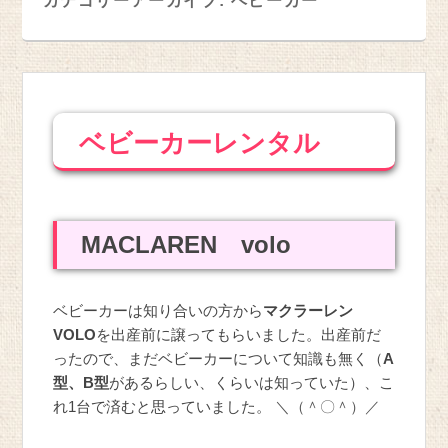
カテゴリーアーカイブ:
ベビーカー
ベビーカーレンタル
MACLAREN volo
ベビーカーは知り合いの方から
マクラーレン
VOLO
を出産前に譲ってもらいました。出産前だ
ったので、まだベビーカーについて知識も無く（
A
型、B型
があるらしい、くらいは知っていた）、こ
れ1台で済むと思っていました。
＼（＾〇＾）／