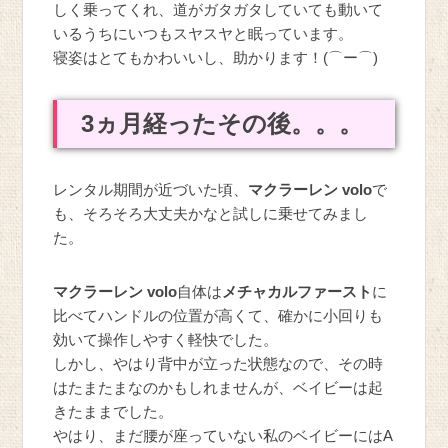
しく乗ってくれ、道がガタガタしていても動いて
いるうちにいつもスヤスヤと眠っています。
寝姿はとてもかわいいし、助かります！(⌒ー⌒)
3ヵ月経ったその後。。。
レンタル期間が近づいた頃、
マクラーレン volo
で
も、そろそろ大丈夫かなと試しに乗せてみまし
た。
マクラーレン volo
自体は
メチャカルファースト
に
比べてハンドルの位置が高くて、確かに小回りも
効いて操作しやすく軽快でした。
しかし、やはり背中が立った状態なので、その時
はたまたまなのかもしれませんが、ベイビーは起
きたままでした。
やはり、まだ腰が座っていない私のベイビーにはA