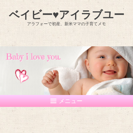
ベイビー♥アイラブユー
アラフォーで初産、新米ママの子育てメモ
メニュー