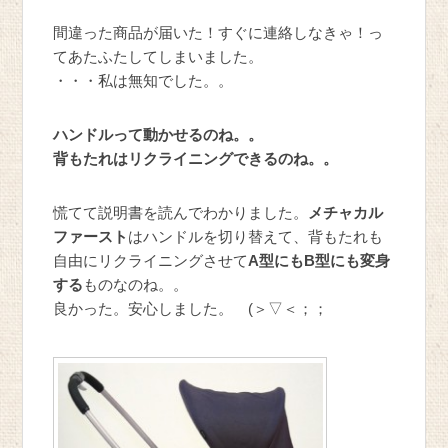
間違った商品が届いた！すぐに連絡しなきゃ！っ
てあたふたしてしまいました。
・・・私は無知でした。。
ハンドルって動かせるのね。。
背もたれはリクライニングできるのね。。
慌てて説明書を読んでわかりました。
メチャカル
ファースト
はハンドルを切り替えて、背もたれも
自由にリクライニングさせて
A型にもB型にも変身
する
ものなのね。。
良かった。安心しました。 (＞▽＜；；