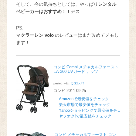
そして、今の気持ちとしては、やっぱり
レンタル
ベビーカーはおすすめ！！
デス
PS.
マクラーレン volo
のレビューはまた改めてメモし
ます！
コンビ Combi メチャカルファースト
EA-360 UVガード ナッツ
posted with
カエレバ
コンビ 2011-09-25
Amazonで最安値をチェック
楽天市場で最安値をチェック
Yahooショッピングで最安値をチェック
ヤフオク!で最安値をチェック
コンビ メチャカルファースト コン