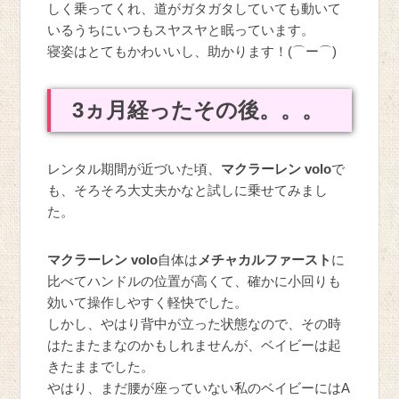
しく乗ってくれ、道がガタガタしていても動いて
いるうちにいつもスヤスヤと眠っています。
寝姿はとてもかわいいし、助かります！(⌒ー⌒)
3ヵ月経ったその後。。。
レンタル期間が近づいた頃、
マクラーレン volo
で
も、そろそろ大丈夫かなと試しに乗せてみまし
た。
マクラーレン volo
自体は
メチャカルファースト
に
比べてハンドルの位置が高くて、確かに小回りも
効いて操作しやすく軽快でした。
しかし、やはり背中が立った状態なので、その時
はたまたまなのかもしれませんが、ベイビーは起
きたままでした。
やはり、まだ腰が座っていない私のベイビーにはA