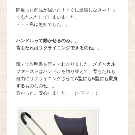
間違った商品が届いた！すぐに連絡しなきゃ！っ
てあたふたしてしまいました。
・・・私は無知でした。。
ハンドルって動かせるのね。。
背もたれはリクライニングできるのね。。
慌てて説明書を読んでわかりました。
メチャカル
ファースト
はハンドルを切り替えて、背もたれも
自由にリクライニングさせて
A型にもB型にも変身
する
ものなのね。。
良かった。安心しました。 (＞▽＜；；