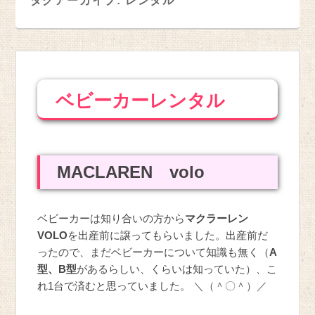
タグアーカイブ:
レンタル
ベビーカーレンタル
MACLAREN volo
ベビーカーは知り合いの方から
マクラーレン
VOLO
を出産前に譲ってもらいました。出産前だ
ったので、まだベビーカーについて知識も無く（
A
型、B型
があるらしい、くらいは知っていた）、こ
れ1台で済むと思っていました。
＼（＾〇＾）／