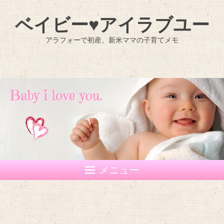
ベイビー♥アイラブユー
アラフォーで初産、新米ママの子育てメモ
メニュー