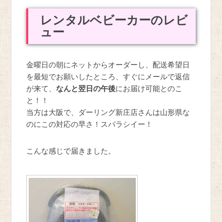
レンタルベビーカーのレビ
ュー
金曜日の朝にネットからオーダーし、配送希望日
を最短でお願いしたところ、すぐにメールで返信
が来て、
なんと翌日の午後
にお届け可能とのこ
と！！
当方は大阪で、ダーリング新庄店さんは山形県な
のにこの対応の早さ！スバラシイー！
こんな感じで届きました。