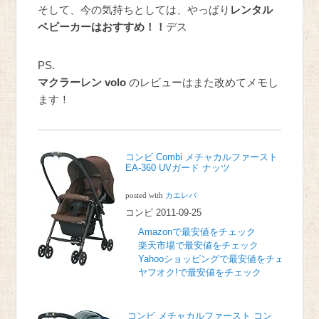
そして、今の気持ちとしては、やっぱり
レンタル
ベビーカーはおすすめ！！
デス
PS.
マクラーレン volo
のレビューはまた改めてメモし
ます！
コンビ Combi メチャカルファースト
EA-360 UVガード ナッツ
posted with
カエレバ
コンビ 2011-09-25
Amazonで最安値をチェック
楽天市場で最安値をチェック
Yahooショッピングで最安値をチェック
ヤフオク!で最安値をチェック
コンビ メチャカルファースト コン