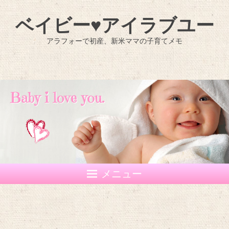
ベイビー♥アイラブユー
アラフォーで初産、新米ママの子育てメモ
メニュー