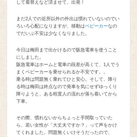
して着替えなど済ませて、出発！
まだ2人での近所以外の外出は慣れていないのでい
ろいろ心配になりますが、移動は
ベビーカー
なの
でだいぶ不安は少なくなりました。
今日は梅田まで出かけるので阪急電車を使うこと
にしました。
阪急電車はホームと電車の段差が高くて、1人でう
まくベビーカーを乗せられるか不安です。。
乗る時は問題無く乗れてひと安心。そして、降り
る時は梅田は終点なので発車を気にせずゆっくり
降りようと、ある程度人の流れが落ち着いてから
下車。
その際、慣れないからちょっと手間取っていた
ら、若い女性が「大丈夫ですか？」って声をかけ
てくれました。問題無くいけそうだったので、