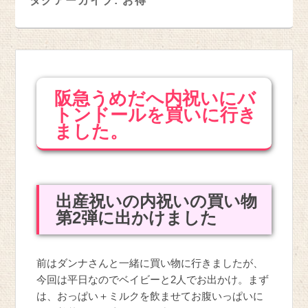
タグアーカイブ:
お得
阪急うめだへ内祝いにバ
トンドールを買いに行き
ました。
出産祝いの内祝いの買い物
第2弾に出かけました
前はダンナさんと一緒に買い物に行きましたが、
今回は平日なのでベイビーと2人でお出かけ。まず
は、おっぱい＋ミルクを飲ませてお腹いっぱいに