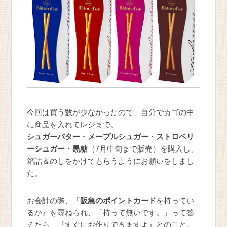
今回は買う数が少なかったので、自分でカゴの中
に商品を入れてレジまで。
シュガーバター
・
メープルシュガー
・
ストロベリ
ーシュガー
・
黒糖
（7月中旬まで販売）を購入し、
箱詰＆のしをかけてもらうようにお願いをしまし
た。
お会計の際、『
阪急のポイントカード
を持ってい
るか』を尋ねられ、「持って無いです。」って答
えたら、『すぐにお作りできますよ』とのこと。